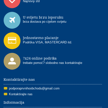
Najnoviji stil
U svijetu brzu isporuku
brza dostava po cijelom svijetu
Jednostavno plaćanje
Podrška VISA, MASTERCARD itd.
7x24 online podrška
trebate pomoć? slobodno nas kontaktirajte
Kontaktirajte nas
podporaprvnihoobchodu@gmail.com
Kontaktirajte nas
Informacija