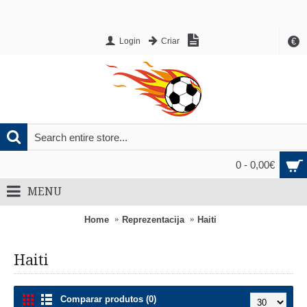
€
Login
Criar
0 - 0,00€
MENU
Home
Reprezentacija
Haiti
Haiti
Comparar produtos (0)