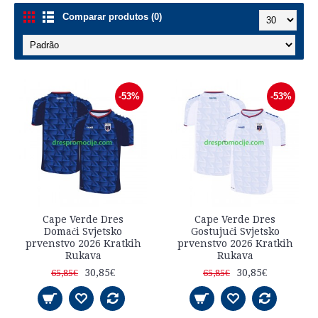
Comparar produtos (0)
-53%
-53%
Cape Verde Dres
Cape Verde Dres
Domaći Svjetsko
Gostujući Svjetsko
prvenstvo 2026 Kratkih
prvenstvo 2026 Kratkih
Rukava
Rukava
30,85€
30,85€
65,85€
65,85€