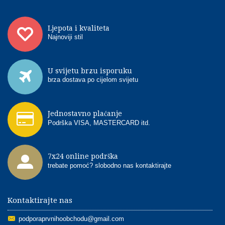
Ljepota i kvaliteta
Najnoviji stil
U svijetu brzu isporuku
brza dostava po cijelom svijetu
Jednostavno plaćanje
Podrška VISA, MASTERCARD itd.
7x24 online podrška
trebate pomoć? slobodno nas kontaktirajte
Kontaktirajte nas
podporaprvnihoobchodu@gmail.com