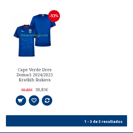
-53%
Cape Verde Dres
Domaći 2024/2025
Kratkih Rukava
30,85€
65,85€
1 - 3 de 3 resultados