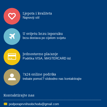
Ljepota i kvaliteta
Najnoviji stil
U svijetu brzu isporuku
brza dostava po cijelom svijetu
Jednostavno plaćanje
Podrška VISA, MASTERCARD itd.
7x24 online podrška
trebate pomoć? slobodno nas kontaktirajte
Kontaktirajte nas
podporaprvnihoobchodu@gmail.com