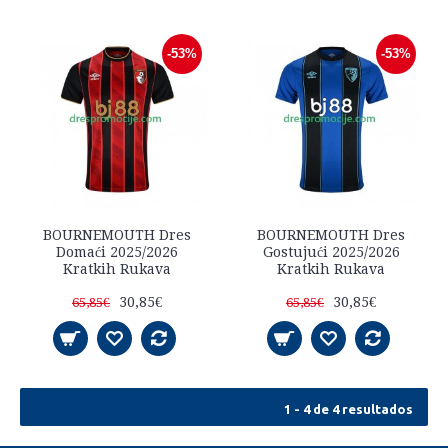
-53%
-53%
BOURNEMOUTH Dres
BOURNEMOUTH Dres
Domaći 2025/2026
Gostujući 2025/2026
Kratkih Rukava
Kratkih Rukava
30,85€
30,85€
65,85€
65,85€
1 - 4 de 4 resultados