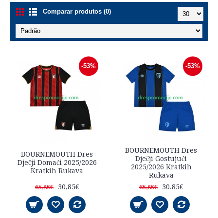
Comparar produtos (0)
-53%
-53%
BOURNEMOUTH Dres
BOURNEMOUTH Dres
Dječji Gostujući
Dječji Domaći 2025/2026
2025/2026 Kratkih
Kratkih Rukava
Rukava
30,85€
30,85€
65,85€
65,85€