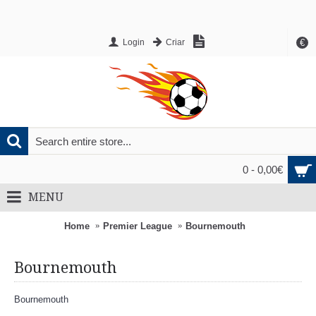
€
Login
Criar
0 - 0,00€
MENU
Home
Premier League
Bournemouth
Bournemouth
Bournemouth