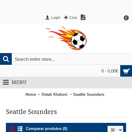
€
Login
Criar
0 - 0,00€
MENU
Home
Ostali Klubovi
Seattle Sounders
Seattle Sounders
Comparar produtos (0)