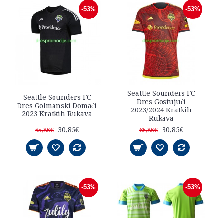
-53%
-53%
Seattle Sounders FC
Seattle Sounders FC
Dres Gostujući
Dres Golmanski Domaći
2023/2024 Kratkih
2023 Kratkih Rukava
Rukava
30,85€
30,85€
65,85€
65,85€
-53%
-53%