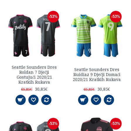
-53%
-53%
Seattle Sounders Dres
Seattle Sounders Dres
Roldan 7 Dječji
Ruidiaz 9 Dječji Domaći
Gostujući 2020/21
2020/21 Kratkih Rukava
Kratkih Rukava
30,85€
30,85€
65,85€
65,85€
-53%
-53%