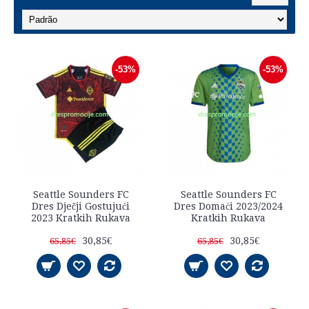
-53%
-53%
Seattle Sounders FC
Seattle Sounders FC
Dres Dječji Gostujući
Dres Domaći 2023/2024
2023 Kratkih Rukava
Kratkih Rukava
30,85€
30,85€
65,85€
65,85€