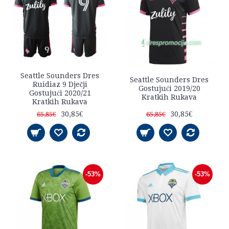
Seattle Sounders Dres
Seattle Sounders Dres
Ruidiaz 9 Dječji
Gostujući 2019/20
Gostujući 2020/21
Kratkih Rukava
Kratkih Rukava
30,85€
30,85€
65,85€
65,85€
-53%
-53%