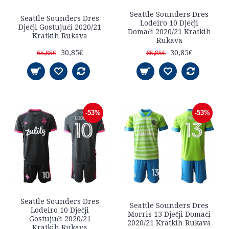
Seattle Sounders Dres
Seattle Sounders Dres
Lodeiro 10 Dječji
Dječji Gostujući 2020/21
Domaći 2020/21 Kratkih
Kratkih Rukava
Rukava
30,85€
30,85€
65,85€
65,85€
-53%
-53%
Seattle Sounders Dres
Seattle Sounders Dres
Lodeiro 10 Dječji
Morris 13 Dječji Domaći
Gostujući 2020/21
2020/21 Kratkih Rukava
Kratkih Rukava