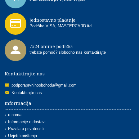
Jednostavno plaćanje
Podrška VISA, MASTERCARD itd.
7x24 online podrška
trebate pomoć? slobodno nas kontaktirajte
Kontaktirajte nas
podporaprvnihoobchodu@gmail.com
Kontaktirajte nas
Informacija
o nama
Informacije o dostavi
Pravila o privatnosti
Uvjeti korištenja