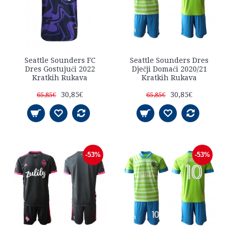
Seattle Sounders FC
Seattle Sounders Dres
Dres Gostujući 2022
Dječji Domaći 2020/21
Kratkih Rukava
Kratkih Rukava
30,85€
30,85€
65,85€
65,85€
-53%
-53%