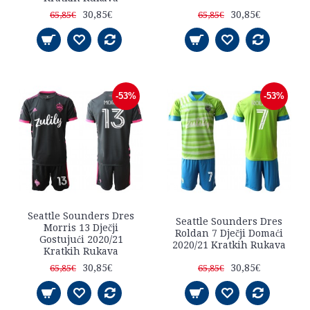
30,85€
30,85€
65,85€
65,85€
-53%
-53%
Seattle Sounders Dres
Seattle Sounders Dres
Morris 13 Dječji
Roldan 7 Dječji Domaći
Gostujući 2020/21
2020/21 Kratkih Rukava
Kratkih Rukava
30,85€
30,85€
65,85€
65,85€