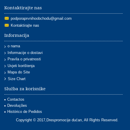
Kontaktirajte nas
podporaprvnihoobchodu@gmail.com
Kontaktirajte nas
Informacija
o nama
Informacije o dostavi
Pravila o privatnosti
Uvjeti korištenja
Mapa do Site
Size Chart
Služba za korisnike
Contactos
Devoluções
Histórico de Pedidos
Copyright © 2017,Drespromocije dućan, All Rights Reserved.