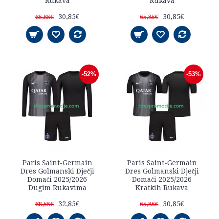
Rukava
Rukava
30,85€
30,85€
65,85€
65,85€
-52%
-53%
Paris Saint-Germain
Paris Saint-Germain
Dres Golmanski Dječji
Dres Golmanski Dječji
Domaći 2025/2026
Domaći 2025/2026
Dugim Rukavima
Kratkih Rukava
32,85€
30,85€
68,55€
65,85€