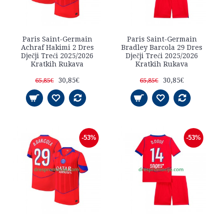
Paris Saint-Germain
Paris Saint-Germain
Achraf Hakimi 2 Dres
Bradley Barcola 29 Dres
Dječji Treći 2025/2026
Dječji Treći 2025/2026
Kratkih Rukava
Kratkih Rukava
30,85€
30,85€
65,85€
65,85€
-53%
-53%