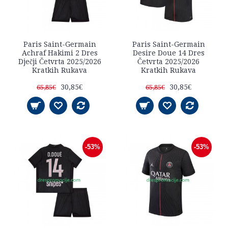
Paris Saint-Germain
Paris Saint-Germain
Achraf Hakimi 2 Dres
Desire Doue 14 Dres
Dječji Četvrta 2025/2026
Četvrta 2025/2026
Kratkih Rukava
Kratkih Rukava
30,85€
30,85€
65,85€
65,85€
-53%
-53%