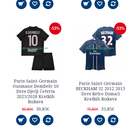
-53%
-53%
Paris Saint-Germain
Paris Saint-Germain
Ousmane Dembele 10
BECKHAM 32 2012 2013
Dres Dječji Četvrta
Dres Retro Domaći
2025/2026 Kratkih
Kratkih Rukava
Rukava
30,85€
35,85€
65,85€
75,85€