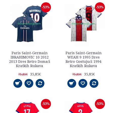
-53%
-53%
Paris Saint-Germain
Paris Saint-Germain
IBRAHIMOVIC 10 2012
WEAH 9 1995 Dres
2013 Dres Retro Domaći
Retro Gostujući 1994
Kratkih Rukava
Kratkih Rukava
35,85€
35,85€
75,85€
75,85€
-53%
-53%