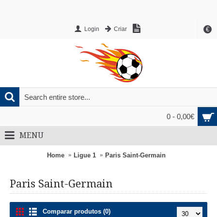
€
Login
Criar
0 - 0,00€
MENU
Home
Ligue 1
Paris Saint-Germain
Paris Saint-Germain
Comparar produtos (0)