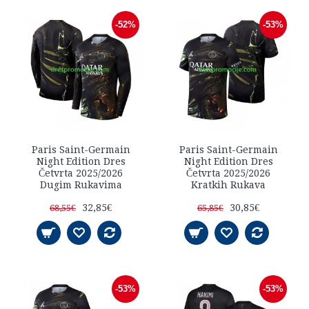
-52%
-53%
Paris Saint-Germain
Paris Saint-Germain
Night Edition Dres
Night Edition Dres
Četvrta 2025/2026
Četvrta 2025/2026
Dugim Rukavima
Kratkih Rukava
32,85€
30,85€
68,55€
65,85€
-53%
-53%