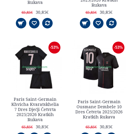
2025/2026 Kratkih
Rukava
Rukava
30,85€
30,85€
65,85€
65,85€
-53%
-53%
Paris Saint-Germain
Paris Saint-Germain
Khvicha Kvaratskhelia
Ousmane Dembele 10
7 Dres Dječji Četvrta
Dres Četvrta 2025/2026
2025/2026 Kratkih
Kratkih Rukava
Rukava
30,85€
30,85€
65,85€
65,85€