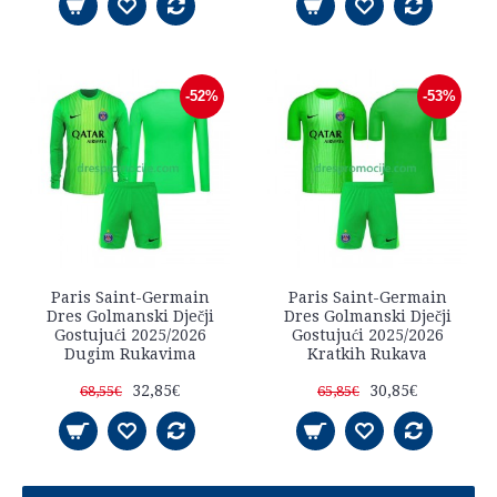
-52%
-53%
Paris Saint-Germain
Paris Saint-Germain
Dres Golmanski Dječji
Dres Golmanski Dječji
Gostujući 2025/2026
Gostujući 2025/2026
Dugim Rukavima
Kratkih Rukava
32,85€
30,85€
68,55€
65,85€