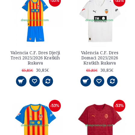
-53%
-53%
Valencia C.F. Dres Dječji
Valencia C.F. Dres
Treći 2025/2026 Kratkih
Domaći 2025/2026
Rukava
Kratkih Rukava
30,85€
30,85€
65,85€
65,85€
-53%
-53%