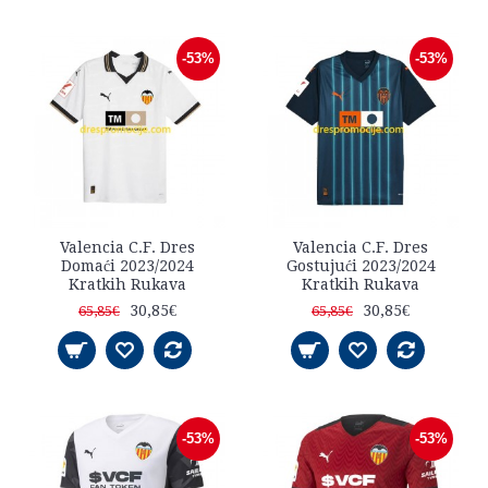
-53%
-53%
Valencia C.F. Dres
Valencia C.F. Dres
Domaći 2023/2024
Gostujući 2023/2024
Kratkih Rukava
Kratkih Rukava
30,85€
30,85€
65,85€
65,85€
-53%
-53%