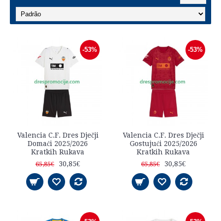
-53%
-53%
Valencia C.F. Dres Dječji
Valencia C.F. Dres Dječji
Domaći 2025/2026
Gostujući 2025/2026
Kratkih Rukava
Kratkih Rukava
30,85€
30,85€
65,85€
65,85€