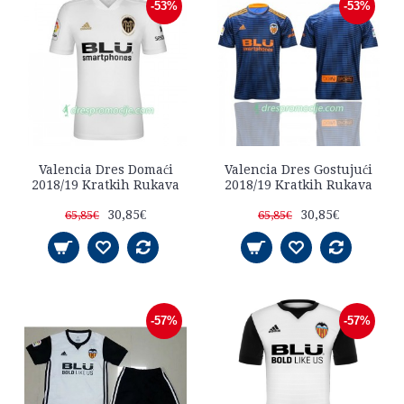
-53%
-53%
Valencia Dres Domaći
Valencia Dres Gostujući
2018/19 Kratkih Rukava
2018/19 Kratkih Rukava
30,85€
30,85€
65,85€
65,85€
-57%
-57%