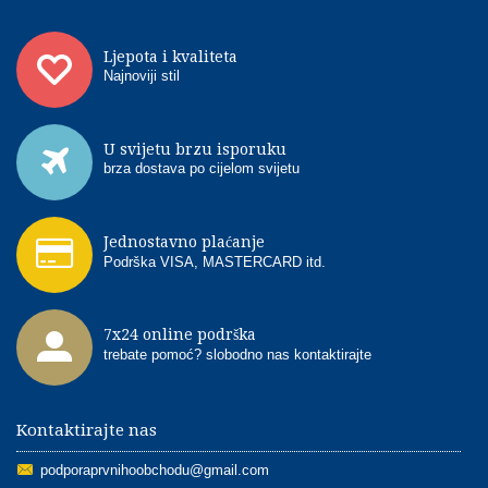
Ljepota i kvaliteta
Najnoviji stil
U svijetu brzu isporuku
brza dostava po cijelom svijetu
Jednostavno plaćanje
Podrška VISA, MASTERCARD itd.
7x24 online podrška
trebate pomoć? slobodno nas kontaktirajte
Kontaktirajte nas
podporaprvnihoobchodu@gmail.com