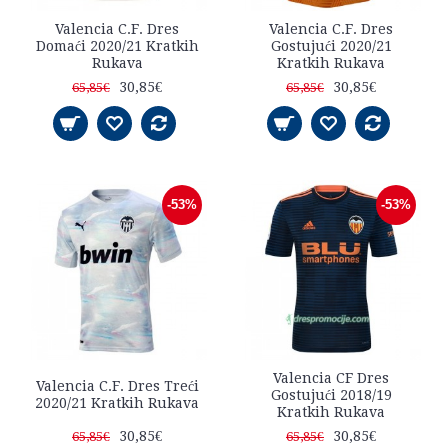
Valencia C.F. Dres
Valencia C.F. Dres
Domaći 2020/21 Kratkih
Gostujući 2020/21
Rukava
Kratkih Rukava
30,85€
30,85€
65,85€
65,85€
-53%
-53%
Valencia CF Dres
Valencia C.F. Dres Treći
Gostujući 2018/19
2020/21 Kratkih Rukava
Kratkih Rukava
30,85€
30,85€
65,85€
65,85€