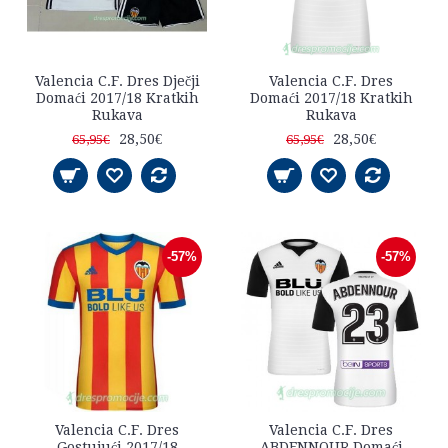
Valencia C.F. Dres Dječji
Valencia C.F. Dres
Domaći 2017/18 Kratkih
Domaći 2017/18 Kratkih
Rukava
Rukava
28,50€
28,50€
65,95€
65,95€
-57%
-57%
Valencia C.F. Dres
Valencia C.F. Dres
Gostujući 2017/18
ABDENNOUR Domaći