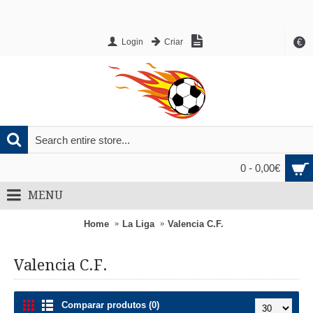
€
Login
Criar
0 - 0,00€
MENU
Home
La Liga
Valencia C.F.
Valencia C.F.
Comparar produtos (0)