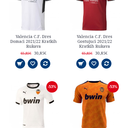
Valencia C.F. Dres
Valencia C.F. Dres
Domaći 2021/22 Kratkih
Gostujući 2021/22
Rukava
Kratkih Rukava
30,85€
30,85€
65,85€
65,85€
-53%
-53%