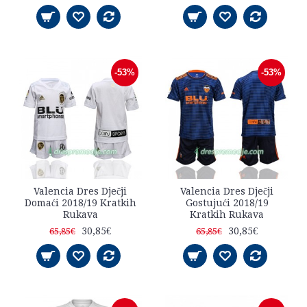
-53%
-53%
Valencia Dres Dječji
Valencia Dres Dječji
Domaći 2018/19 Kratkih
Gostujući 2018/19
Rukava
Kratkih Rukava
30,85€
30,85€
65,85€
65,85€