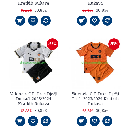
Kratkih Rukava
Rukava
30,85€
30,85€
65,85€
65,85€
-53%
-53%
Valencia C.F. Dres Dječji
Valencia C.F. Dres Dječji
Domaći 2023/2024
Treći 2023/2024 Kratkih
Kratkih Rukava
Rukava
30,85€
30,85€
65,85€
65,85€