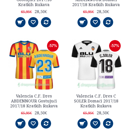
Kratkih Rukava
2017/18 Kratkih Rukava
28,50€
28,50€
65,95€
65,95€
-57%
-57%
Valencia C.F. Dres
Valencia C.F. Dres C
ABDENNOUR Gostujući
SOLER Domaći 2017/18
2017/18 Kratkih Rukava
Kratkih Rukava
28,50€
28,50€
65,95€
65,95€