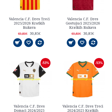
Valencia C.F. Dres Treći
Valencia C.F. Dres
2025/2026 Kratkih
Gostujući 2025/2026
Rukava
Kratkih Rukava
30,85€
30,85€
65,85€
65,85€
-53%
-53%
Valencia C.F. Dres
Valencia C.F. Dres Treći
Domaći 2024/2025
2024/2025 Kratkih